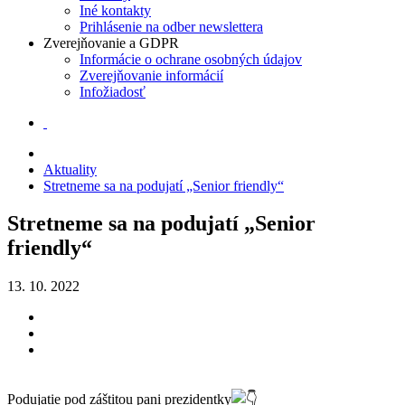
Iné kontakty
Prihlásenie na odber newslettera
Zverejňovanie a GDPR
Informácie o ochrane osobných údajov
Zverejňovanie informácií
Infožiadosť
Aktuality
Stretneme sa na podujatí „Senior friendly“
Stretneme sa na podujatí „Senior
friendly“
13. 10. 2022
Podujatie pod záštitou pani prezidentky